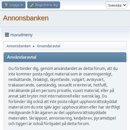
Logga in
Registrera dig
Annonsbanken
Huvudmeny
Annonsbanken
Användaravtal
►
Användaravtal
Du förbinder dig, genom användandet av detta forum, att du
inte kommer posta något material som är osanningsenligt,
nedsättande, felaktigt, skymfande, vulgärt, avskyvärt,
trakasserande, oanständig, sexuellt orienterat, hotfullt,
inkräktande på en persons privatliv, vuxet material, eller på
annat sätt bryter mot internationell eller svensk lag. Du
förbinder dig också att inte posta något upphovsrättsskyddat
material om du inte själv äger upphovsrätten eller har skriftligt
medgivande från ägaren av det upphovsrättsskyddade
materialet. Skräppost, annonsering, kedjebrev, pyramidspel
och tiggeri är också förbjudet på detta forum.