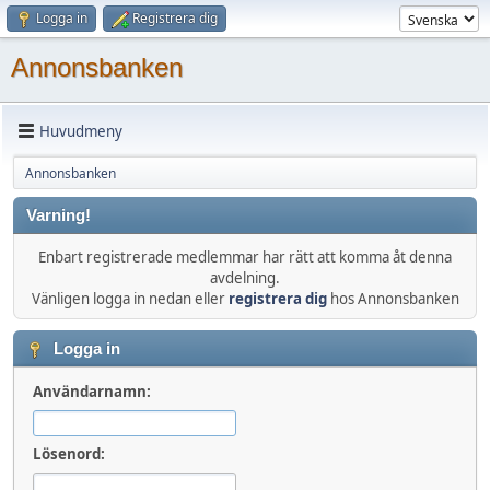
Logga in
Registrera dig
Annonsbanken
Huvudmeny
Annonsbanken
Varning!
Enbart registrerade medlemmar har rätt att komma åt denna
avdelning.
Vänligen logga in nedan eller
registrera dig
hos Annonsbanken
Logga in
Användarnamn:
Lösenord: