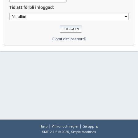
Tid att förbli inloggad:
Glömt ditt lösenord?
|
|
Hjälp
Villkor och regler
Gå upp ▲
,
SMF 2.1.6 © 2025
Simple Machines