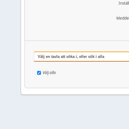
Instäl
Medde
Välj en tavla att söka i, eller sök i alla
Välj alla