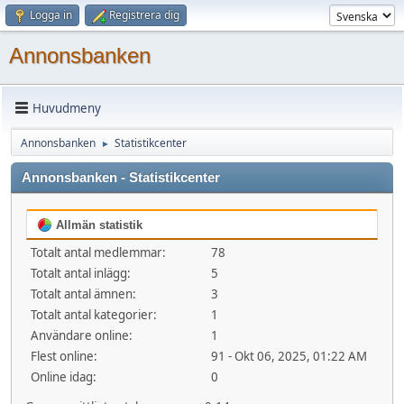
Logga in
Registrera dig
Annonsbanken
Huvudmeny
Annonsbanken
Statistikcenter
►
Annonsbanken - Statistikcenter
Allmän statistik
Totalt antal medlemmar:
78
Totalt antal inlägg:
5
Totalt antal ämnen:
3
Totalt antal kategorier:
1
Användare online:
1
Flest online:
91 - Okt 06, 2025, 01:22 AM
Online idag:
0