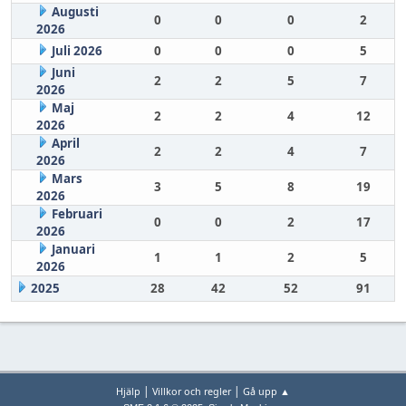
Augusti
0
0
0
2
2026
Juli 2026
0
0
0
5
Juni
2
2
5
7
2026
Maj
2
2
4
12
2026
April
2
2
4
7
2026
Mars
3
5
8
19
2026
Februari
0
0
2
17
2026
Januari
1
1
2
5
2026
2025
28
42
52
91
|
|
Hjälp
Villkor och regler
Gå upp ▲